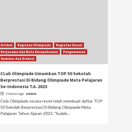
Artikel
Kegiatan Olimpiade
Kegiatan Sosial
Kerjasama dan Nota Kesepahaman
Pengumuman
Seminar dan Diskusi
CLub Olimpiade Umumkan TOP 50 Sekolah
Berprestasi Di Bidang Olimpiade Mata Pelajaran
Se-Indonesia T.A. 2023
3 tahun ago
admin
Club Olimpiade secara resmi telah membuat daftar TOP
50 Sekolah Berprestasi Di Bidang Olimpiade Mata
Pelajaran Tahun Ajaran 2023. "Sudah...