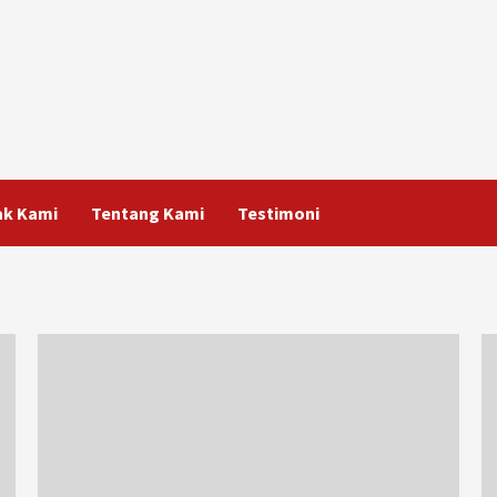
ak Kami
Tentang Kami
Testimoni