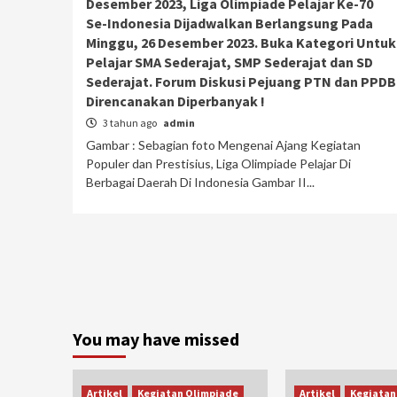
Desember 2023, Liga Olimpiade Pelajar Ke-70
Se-Indonesia Dijadwalkan Berlangsung Pada
Minggu, 26 Desember 2023. Buka Kategori Untuk
Pelajar SMA Sederajat, SMP Sederajat dan SD
Sederajat. Forum Diskusi Pejuang PTN dan PPDB
Direncanakan Diperbanyak !
3 tahun ago
admin
Gambar : Sebagian foto Mengenai Ajang Kegiatan
Populer dan Prestisius, Liga Olimpiade Pelajar Di
Berbagai Daerah Di Indonesia Gambar II...
You may have missed
Artikel
Kegiatan Olimpiade
Artikel
Kegiatan