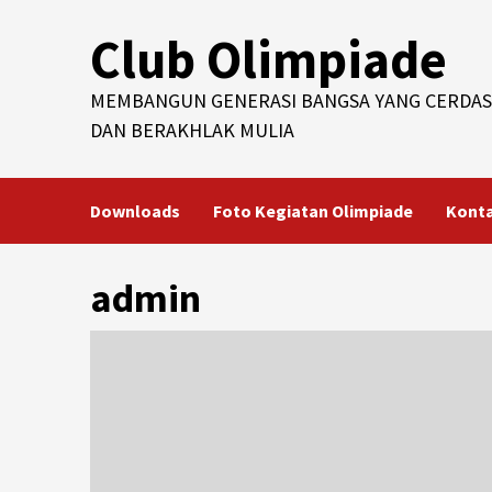
Skip
Club Olimpiade
to
content
MEMBANGUN GENERASI BANGSA YANG CERDAS
DAN BERAKHLAK MULIA
Downloads
Foto Kegiatan Olimpiade
Kont
admin