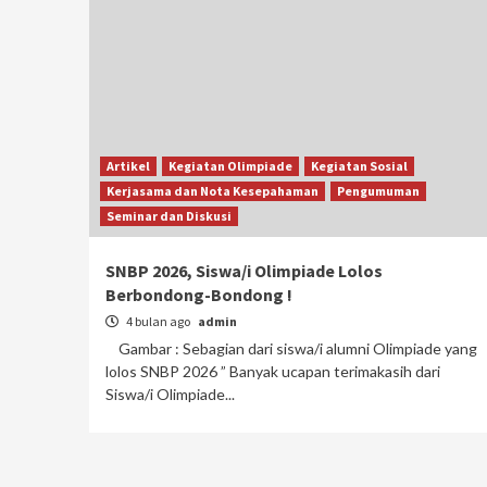
Artikel
Kegiatan Olimpiade
Kegiatan Sosial
Kerjasama dan Nota Kesepahaman
Pengumuman
Seminar dan Diskusi
SNBP 2026, Siswa/i Olimpiade Lolos
Berbondong-Bondong !
4 bulan ago
admin
Gambar : Sebagian dari siswa/i alumni Olimpiade yang
lolos SNBP 2026 ” Banyak ucapan terimakasih dari
Siswa/i Olimpiade...