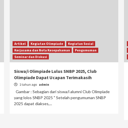
Artikel
Kegiatan Olimpiade
Kegiatan Sosial
Kerjasama dan Nota Kesepahaman
Pengumuman
Seminar dan Diskusi
Siswa/i Olimpiade Lulus SNBP 2025, Club
Olimpiade Dapat Ucapan Terimakasih
1 tahun ago
admin
Gambar : Sebagian dari siswa/i alumni Club Olimpiade
yang lolos SNBP 2025 " Setelah pengumuman SNBP
2025 dapat diakses,...