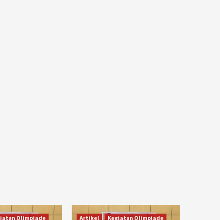
iatan Olimpiade
Artikel
Kegiatan Olimpiade