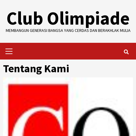
Skip
Club Olimpiade
to
content
MEMBANGUN GENERASI BANGSA YANG CERDAS DAN BERAKHLAK MULIA
Primary
Menu
Tentang Kami