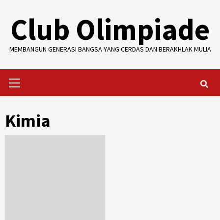
Skip
Club Olimpiade
to
content
MEMBANGUN GENERASI BANGSA YANG CERDAS DAN BERAKHLAK MULIA
Primary
Menu
Kimia