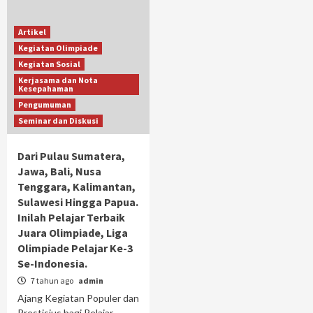
Artikel
Kegiatan Olimpiade
Kegiatan Sosial
Kerjasama dan Nota
Kesepahaman
Pengumuman
Seminar dan Diskusi
Dari Pulau Sumatera,
Jawa, Bali, Nusa
Tenggara, Kalimantan,
Sulawesi Hingga Papua.
Inilah Pelajar Terbaik
Juara Olimpiade, Liga
Olimpiade Pelajar Ke-3
Se-Indonesia.
7 tahun ago
admin
Ajang Kegiatan Populer dan
Prestisius bagi Pelajar