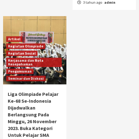
3 tahun ago
admin
Artikel
Kegiatan Olimpiade
Kegiatan Sosial
Kerjasama dan Nota
Kesepahaman
Pengumuman
Seminar dan Diskusi
Liga Olimpiade Pelajar
Ke-68 Se-Indonesia
Dijadwalkan
Berlangsung Pada
Minggu, 26 November
2023. Buka Kategori
Untuk Pelajar SMA