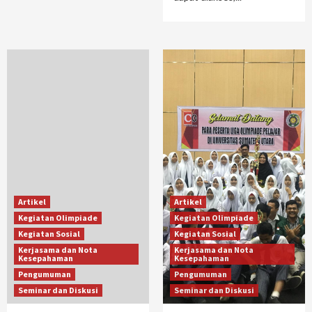
Artikel
Artikel
Kegiatan Olimpiade
Kegiatan Olimpiade
Kegiatan Sosial
Kegiatan Sosial
Kerjasama dan Nota
Kerjasama dan Nota
Kesepahaman
Kesepahaman
Pengumuman
Pengumuman
Seminar dan Diskusi
Seminar dan Diskusi