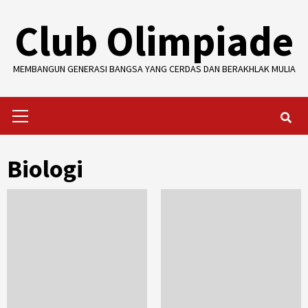
Skip
Club Olimpiade
to
content
MEMBANGUN GENERASI BANGSA YANG CERDAS DAN BERAKHLAK MULIA
Primary
Menu
Biologi