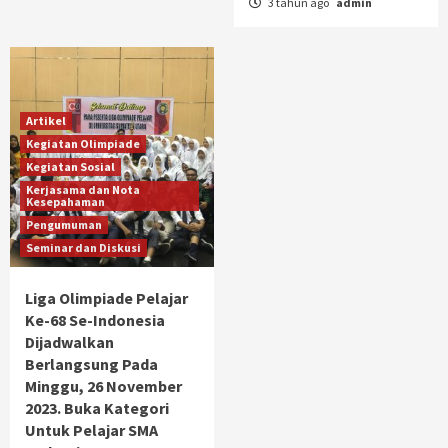
3 tahun ago
admin
Artikel
Kegiatan Olimpiade
Kegiatan Sosial
Kerjasama dan Nota
Kesepahaman
Pengumuman
Seminar dan Diskusi
Liga Olimpiade Pelajar
Ke-68 Se-Indonesia
Dijadwalkan
Berlangsung Pada
Minggu, 26 November
2023. Buka Kategori
Untuk Pelajar SMA