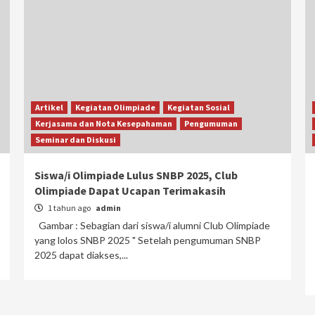
Artikel
Kegiatan Olimpiade
Kegiatan Sosial
Kerjasama dan Nota Kesepahaman
Pengumuman
Seminar dan Diskusi
Siswa/i Olimpiade Lulus SNBP 2025, Club
Olimpiade Dapat Ucapan Terimakasih
1 tahun ago
admin
Gambar : Sebagian dari siswa/i alumni Club Olimpiade
yang lolos SNBP 2025 " Setelah pengumuman SNBP
2025 dapat diakses,...