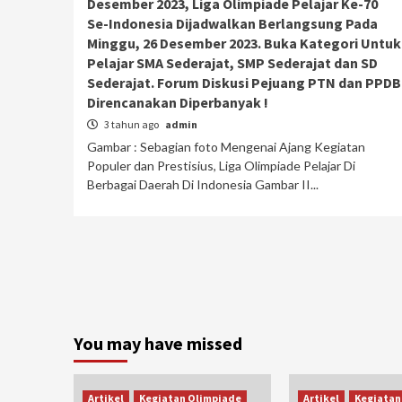
Desember 2023, Liga Olimpiade Pelajar Ke-70
Se-Indonesia Dijadwalkan Berlangsung Pada
Minggu, 26 Desember 2023. Buka Kategori Untuk
Pelajar SMA Sederajat, SMP Sederajat dan SD
Sederajat. Forum Diskusi Pejuang PTN dan PPDB
Direncanakan Diperbanyak !
3 tahun ago
admin
Gambar : Sebagian foto Mengenai Ajang Kegiatan
Populer dan Prestisius, Liga Olimpiade Pelajar Di
Berbagai Daerah Di Indonesia Gambar II...
You may have missed
Artikel
Kegiatan Olimpiade
Artikel
Kegiatan