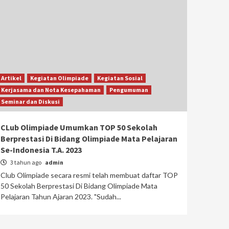
Artikel
Kegiatan Olimpiade
Kegiatan Sosial
Kerjasama dan Nota Kesepahaman
Pengumuman
Seminar dan Diskusi
CLub Olimpiade Umumkan TOP 50 Sekolah
Berprestasi Di Bidang Olimpiade Mata Pelajaran
Se-Indonesia T.A. 2023
3 tahun ago
admin
Club Olimpiade secara resmi telah membuat daftar TOP
50 Sekolah Berprestasi Di Bidang Olimpiade Mata
Pelajaran Tahun Ajaran 2023. "Sudah...