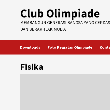
Skip
Club Olimpiade
to
content
MEMBANGUN GENERASI BANGSA YANG CERDAS
DAN BERAKHLAK MULIA
Downloads
Foto Kegiatan Olimpiade
Kont
Fisika