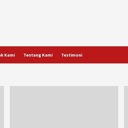
ak Kami
Tentang Kami
Testimoni