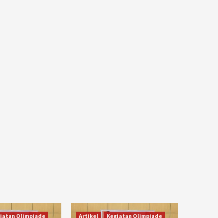
iatan Olimpiade
Artikel
Kegiatan Olimpiade