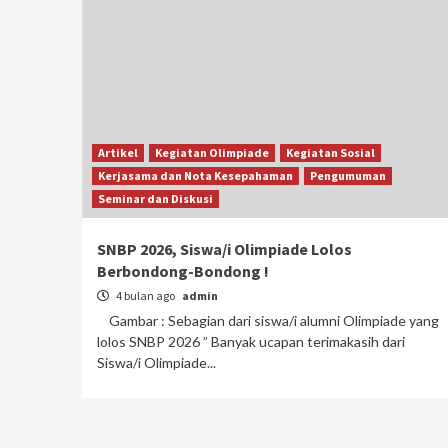
Artikel
Kegiatan Olimpiade
Kegiatan Sosial
Kerjasama dan Nota Kesepahaman
Pengumuman
Seminar dan Diskusi
SNBP 2026, Siswa/i Olimpiade Lolos
Berbondong-Bondong !
4 bulan ago
admin
Gambar : Sebagian dari siswa/i alumni Olimpiade yang
lolos SNBP 2026 ” Banyak ucapan terimakasih dari
Siswa/i Olimpiade...