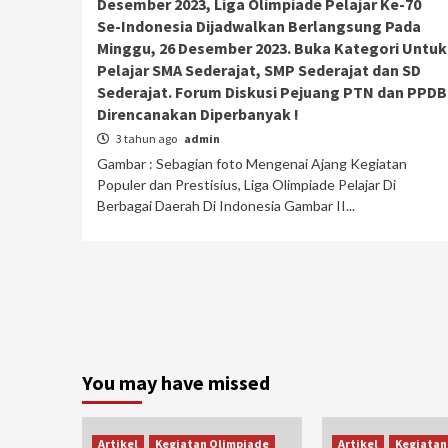
Desember 2023, Liga Olimpiade Pelajar Ke-70
Se-Indonesia Dijadwalkan Berlangsung Pada
Minggu, 26 Desember 2023. Buka Kategori Untuk
Pelajar SMA Sederajat, SMP Sederajat dan SD
Sederajat. Forum Diskusi Pejuang PTN dan PPDB
Direncanakan Diperbanyak !
3 tahun ago
admin
Gambar : Sebagian foto Mengenai Ajang Kegiatan
Populer dan Prestisius, Liga Olimpiade Pelajar Di
Berbagai Daerah Di Indonesia Gambar II...
You may have missed
Artikel
Kegiatan Olimpiade
Artikel
Kegiatan