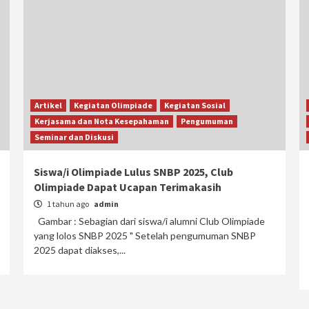
Artikel
Kegiatan Olimpiade
Kegiatan Sosial
Kerjasama dan Nota Kesepahaman
Pengumuman
Seminar dan Diskusi
Siswa/i Olimpiade Lulus SNBP 2025, Club
Olimpiade Dapat Ucapan Terimakasih
1 tahun ago
admin
Gambar : Sebagian dari siswa/i alumni Club Olimpiade
yang lolos SNBP 2025 " Setelah pengumuman SNBP
2025 dapat diakses,...