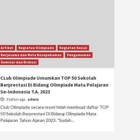
Artikel
Kegiatan Olimpiade
Kegiatan Sosial
Kerjasama dan Nota Kesepahaman
Pengumuman
Seminar dan Diskusi
CLub Olimpiade Umumkan TOP 50 Sekolah
Berprestasi Di Bidang Olimpiade Mata Pelajaran
Se-Indonesia T.A. 2023
3 tahun ago
admin
Club Olimpiade secara resmi telah membuat daftar TOP
50 Sekolah Berprestasi Di Bidang Olimpiade Mata
Pelajaran Tahun Ajaran 2023. "Sudah...