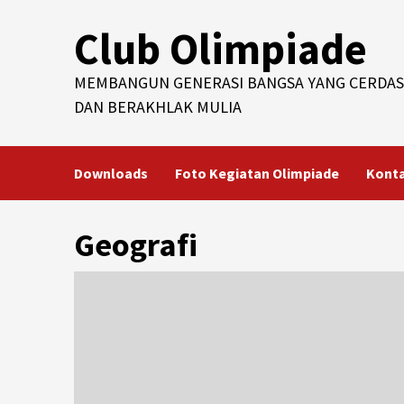
Skip
Club Olimpiade
to
content
MEMBANGUN GENERASI BANGSA YANG CERDAS
DAN BERAKHLAK MULIA
Downloads
Foto Kegiatan Olimpiade
Kont
Geografi