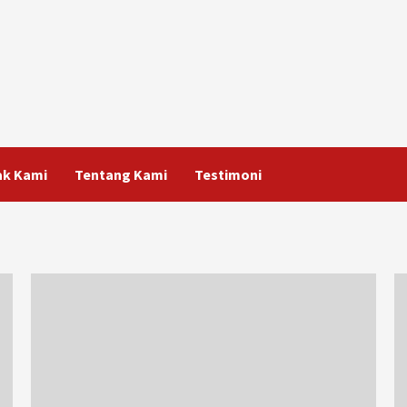
ak Kami
Tentang Kami
Testimoni