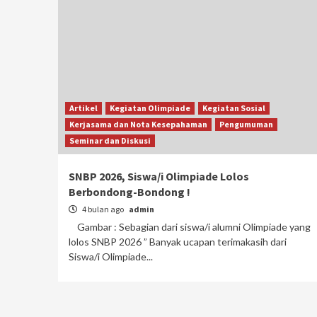
Artikel
Kegiatan Olimpiade
Kegiatan Sosial
Kerjasama dan Nota Kesepahaman
Pengumuman
Seminar dan Diskusi
SNBP 2026, Siswa/i Olimpiade Lolos
Berbondong-Bondong !
4 bulan ago
admin
Gambar : Sebagian dari siswa/i alumni Olimpiade yang
lolos SNBP 2026 ” Banyak ucapan terimakasih dari
Siswa/i Olimpiade...