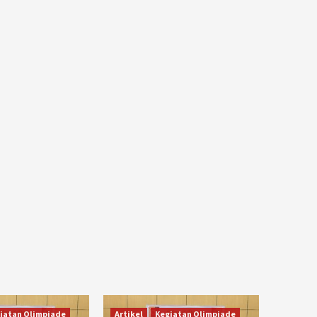
iatan Olimpiade
Artikel
Kegiatan Olimpiade