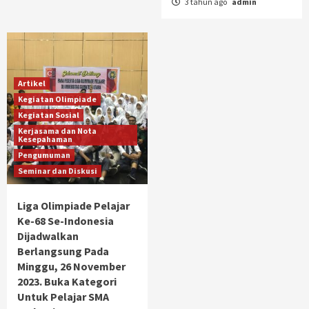
3 tahun ago
admin
Artikel
Kegiatan Olimpiade
Kegiatan Sosial
Kerjasama dan Nota
Kesepahaman
Pengumuman
Seminar dan Diskusi
Liga Olimpiade Pelajar
Ke-68 Se-Indonesia
Dijadwalkan
Berlangsung Pada
Minggu, 26 November
2023. Buka Kategori
Untuk Pelajar SMA