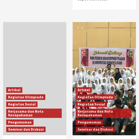
Artikel
Artikel
Kegiatan Olimpiade
Kegiatan Olimpiade
Kegiatan Sosial
Kegiatan Sosial
Kerjasama dan Nota
Kerjasama dan Nota
Kesepahaman
Kesepahaman
Pengumuman
Pengumuman
Seminar dan Diskusi
Seminar dan Diskusi