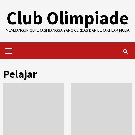
Skip
Club Olimpiade
to
content
MEMBANGUN GENERASI BANGSA YANG CERDAS DAN BERAKHLAK MULIA
Primary
Menu
Pelajar