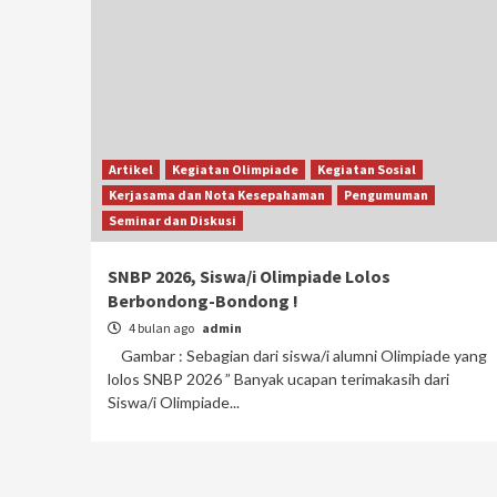
Artikel
Kegiatan Olimpiade
Kegiatan Sosial
Kerjasama dan Nota Kesepahaman
Pengumuman
Seminar dan Diskusi
SNBP 2026, Siswa/i Olimpiade Lolos
Berbondong-Bondong !
4 bulan ago
admin
Gambar : Sebagian dari siswa/i alumni Olimpiade yang
lolos SNBP 2026 ” Banyak ucapan terimakasih dari
Siswa/i Olimpiade...