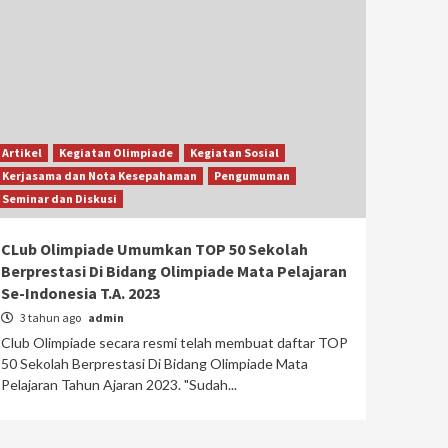
Artikel
Kegiatan Olimpiade
Kegiatan Sosial
Kerjasama dan Nota Kesepahaman
Pengumuman
Seminar dan Diskusi
CLub Olimpiade Umumkan TOP 50 Sekolah
Berprestasi Di Bidang Olimpiade Mata Pelajaran
Se-Indonesia T.A. 2023
3 tahun ago
admin
Club Olimpiade secara resmi telah membuat daftar TOP
50 Sekolah Berprestasi Di Bidang Olimpiade Mata
Pelajaran Tahun Ajaran 2023. "Sudah...