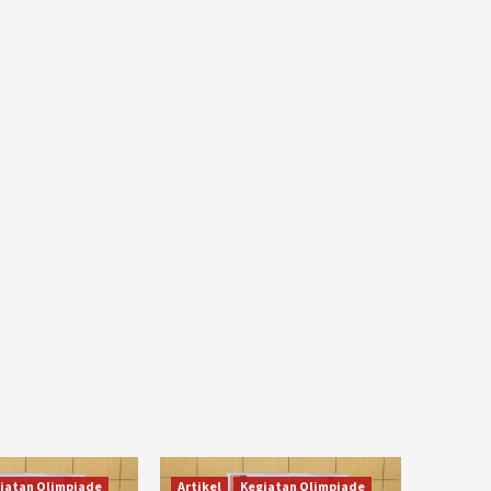
iatan Olimpiade
Artikel
Kegiatan Olimpiade