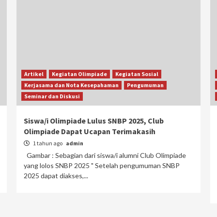
Artikel
Kegiatan Olimpiade
Kegiatan Sosial
Kerjasama dan Nota Kesepahaman
Pengumuman
Seminar dan Diskusi
Siswa/i Olimpiade Lulus SNBP 2025, Club
Olimpiade Dapat Ucapan Terimakasih
1 tahun ago
admin
Gambar : Sebagian dari siswa/i alumni Club Olimpiade
yang lolos SNBP 2025 " Setelah pengumuman SNBP
2025 dapat diakses,...