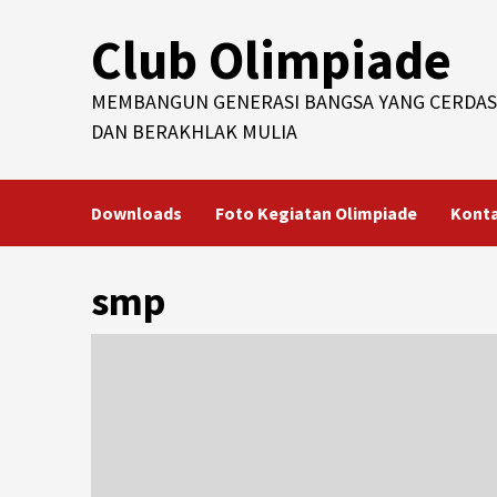
Skip
Club Olimpiade
to
content
MEMBANGUN GENERASI BANGSA YANG CERDAS
DAN BERAKHLAK MULIA
Downloads
Foto Kegiatan Olimpiade
Kont
smp