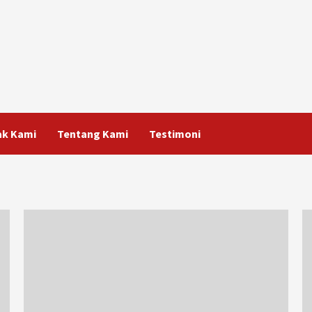
ak Kami
Tentang Kami
Testimoni