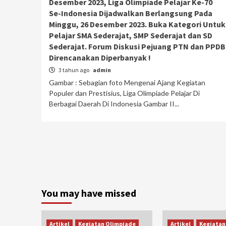
Desember 2023, Liga Olimpiade Pelajar Ke-70
Se-Indonesia Dijadwalkan Berlangsung Pada
Minggu, 26 Desember 2023. Buka Kategori Untuk
Pelajar SMA Sederajat, SMP Sederajat dan SD
Sederajat. Forum Diskusi Pejuang PTN dan PPDB
Direncanakan Diperbanyak !
3 tahun ago
admin
Gambar : Sebagian foto Mengenai Ajang Kegiatan
Populer dan Prestisius, Liga Olimpiade Pelajar Di
Berbagai Daerah Di Indonesia Gambar II...
You may have missed
Artikel
Kegiatan Olimpiade
Artikel
Kegiatan